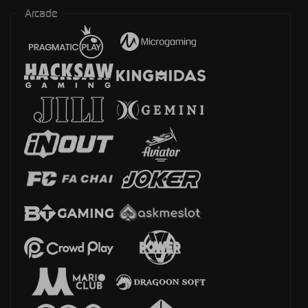
Arcade