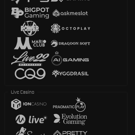
Live Casino