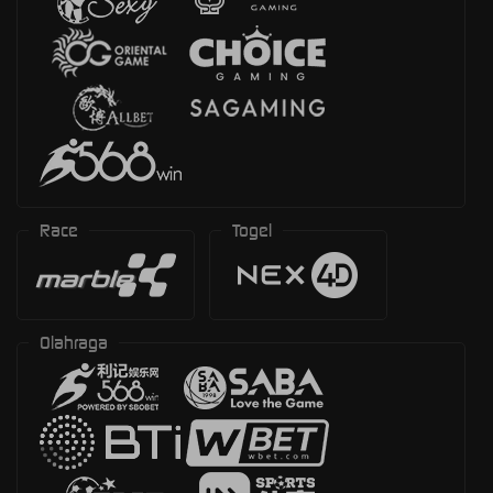
Race
Togel
Olahraga