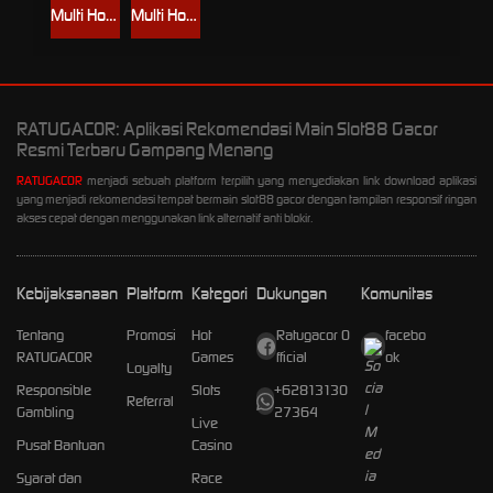
Multi Hot 5 Wild
Multi Hot Wild Ways
RATUGACOR: Aplikasi Rekomendasi Main Slot88 Gacor
Resmi Terbaru Gampang Menang
RATUGACOR
menjadi sebuah platform terpilih yang menyediakan link download aplikasi
yang menjadi rekomendasi tempat bermain slot88 gacor dengan tampilan responsif ringan
akses cepat dengan menggunakan link alternatif anti blokir.
Kebijaksanaan
Platform
Kategori
Dukungan
Komunitas
Tentang
Promosi
Hot
Ratugacor O
facebo
RATUGACOR
Games
fficial
ok
Loyalty
Responsible
Slots
+62813130
Referral
Gambling
27364
Live
Pusat Bantuan
Casino
Syarat dan
Race