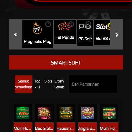
i
i
i
i
i
Facha
Fat Panda
Slot88 x PP
PG Soft
Pragmatic Play
SMARTSOFT
Semua
Top
Slots
Crash
permainan
20
Game
Multi Hot 100
Bao Slot 5X
Habesha Fortune 5
Jingle Bell Bonanza
Multi Hot 5 Deluxe