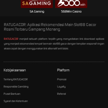
SA Gaming
568Win Casino
RATUGACOR: Aplikasi Rekomendasi Main Slot88 Gacor
Resmi Terbaru Gampang Menang
RATUGACOR
menjadi sebuah platform terpilih yang menyediakan link download aplikasi
yang menjadi rekomendasi tempat bermain slot88 gacor dengan tampilan responsif ringan
akses cepat dengan menggunakan link alternatif anti blokir.
Kebijaksanaan
Platform
Tentang RATUGACOR
Promosi
Responsible Gambling
Loyalty
Pusat Bantuan
Referral
Syarat dan Ketentuan